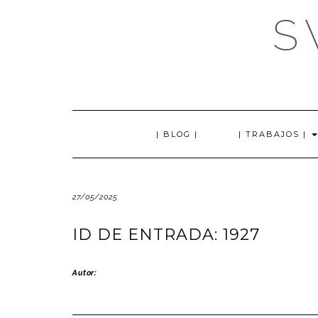
Saltar
S
al
contenido
| BLOG |
| TRABAJOS |
27/05/2025
ID DE ENTRADA: 1927
Autor: