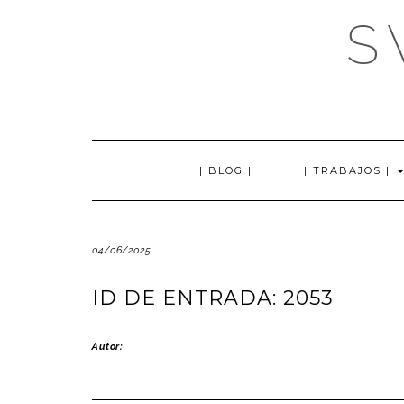
Saltar
S
al
contenido
| BLOG |
| TRABAJOS |
04/06/2025
ID DE ENTRADA: 2053
Autor: