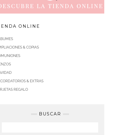
IENDA ONLINE
LBUMES
PLIACIONES & COPIAS
OMUNIONES
IENZOS
AVIDAD
ECORDATORIOS & EXTRAS
ARJETAS REGALO
BUSCAR