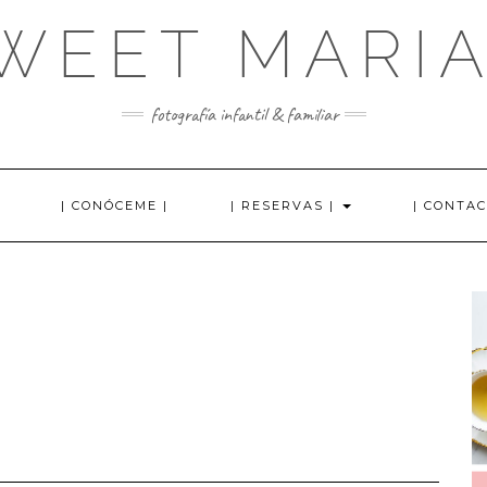
WEET MARI
fotografía infantil & familiar
| CONÓCEME |
| RESERVAS |
| CONTAC