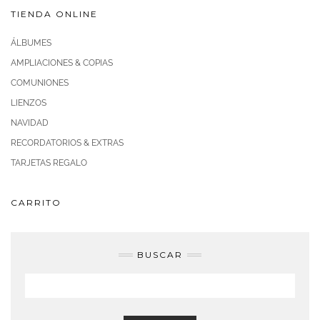
TIENDA ONLINE
ÁLBUMES
AMPLIACIONES & COPIAS
COMUNIONES
LIENZOS
NAVIDAD
RECORDATORIOS & EXTRAS
TARJETAS REGALO
CARRITO
BUSCAR