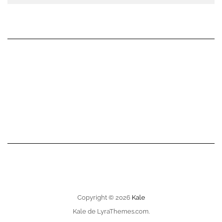
Copyright © 2026
Kale
Kale
de LyraThemes.com.