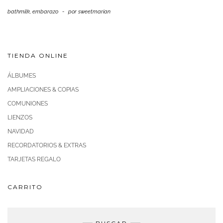
bathmilk
,
embarazo
-
por
sweetmarian
TIENDA ONLINE
ÁLBUMES
AMPLIACIONES & COPIAS
COMUNIONES
LIENZOS
NAVIDAD
RECORDATORIOS & EXTRAS
TARJETAS REGALO
CARRITO