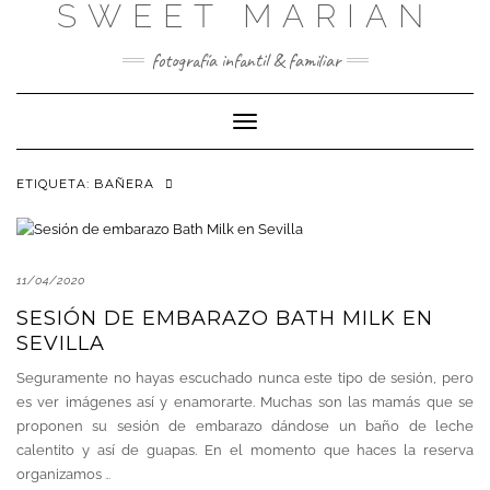
SWEET MARIAN
Saltar
al
contenido
fotografía infantil & familiar
Cambiar
modo
de
ETIQUETA:
BAÑERA
navegación
11/04/2020
SESIÓN DE EMBARAZO BATH MILK EN
SEVILLA
Seguramente no hayas escuchado nunca este tipo de sesión, pero
es ver imágenes así y enamorarte. Muchas son las mamás que se
proponen su sesión de embarazo dándose un baño de leche
calentito y así de guapas. En el momento que haces la reserva
organizamos
…