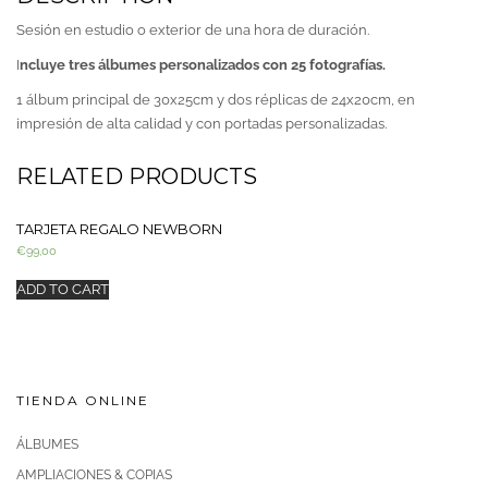
Sesión en estudio o exterior de una hora de duración.
I
ncluye tres álbumes personalizados con 25 fotografías.
1 álbum principal de 30x25cm y dos réplicas de 24x20cm, en
impresión de alta calidad y con portadas personalizadas.
RELATED PRODUCTS
TARJETA REGALO NEWBORN
€
99,00
ADD TO CART
TIENDA ONLINE
ÁLBUMES
AMPLIACIONES & COPIAS