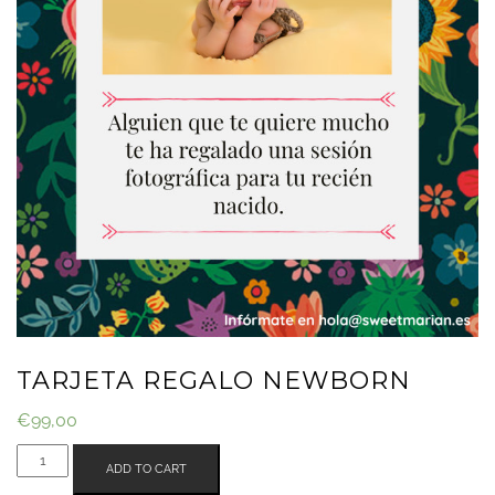
TARJETA REGALO NEWBORN
€
99,00
TARJETA
ADD TO CART
REGALO