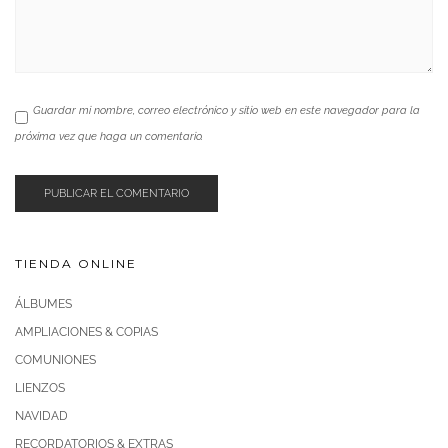
Guardar mi nombre, correo electrónico y sitio web en este navegador para la
próxima vez que haga un comentario.
TIENDA ONLINE
ÁLBUMES
AMPLIACIONES & COPIAS
COMUNIONES
LIENZOS
NAVIDAD
RECORDATORIOS & EXTRAS